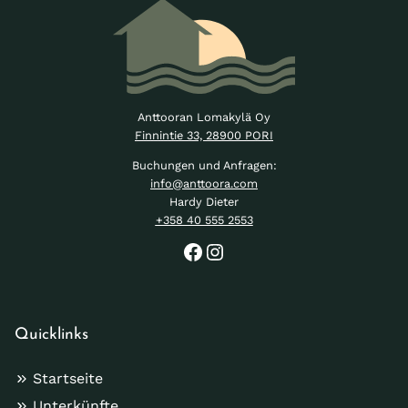
Anttooran Lomakylä Oy
Finnintie 33, 28900 PORI
Buchungen und Anfragen:
info@anttoora.com
Hardy Dieter
+358 40 555 2553
Feriendorf Anttoora auf Facebook
Feriendorf Anttoora auf Instagram
Quicklinks
Startseite
Unterkünfte