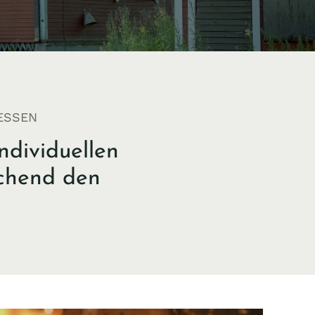
ESSEN
ndividuellen
echend den