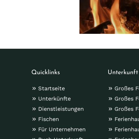
Quicklinks
Unterkunft
Startseite
Großes F
Unterkünfte
Großes F
Dienstleistungen
Großes F
Fischen
Ferienha
Für Unternehmen
Ferienha