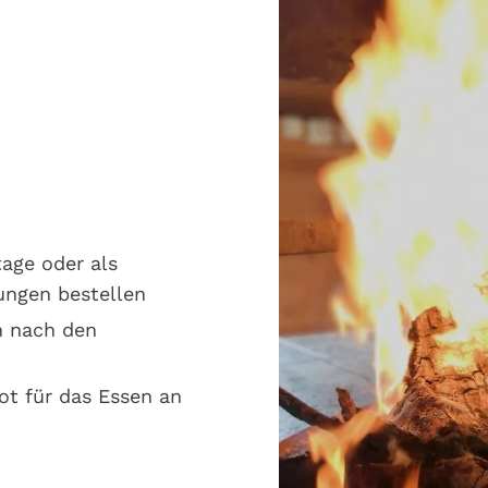
age oder als
ungen bestellen
n nach den
ot für das Essen an