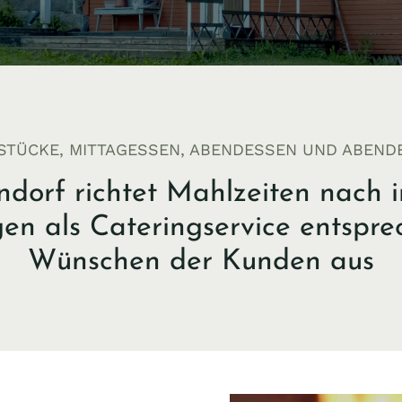
STÜCKE, MITTAGESSEN, ABENDESSEN UND ABEND
ndorf richtet Mahlzeiten nach i
gen als Cateringservice entspr
Wünschen der Kunden aus