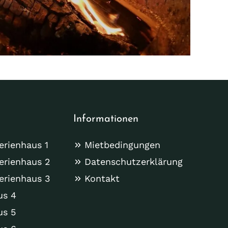
Informationen
erienhaus 1
Mietbedingungen
erienhaus 2
Datenschutzerklärung
erienhaus 3
Kontakt
us 4
us 5